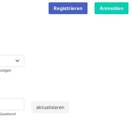
Registrieren
Anmelden
nzeigen
üsselwort