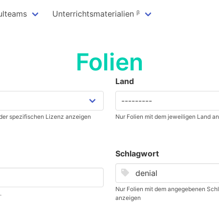
ulteams
Unterrichtsmaterialien ᵝ
Folien
Land
 der spezifischen Lizenz anzeigen
Nur Folien mit dem jeweiligen Land a
Schlagwort
Nur Folien mit dem angegebenen Schl
.
anzeigen