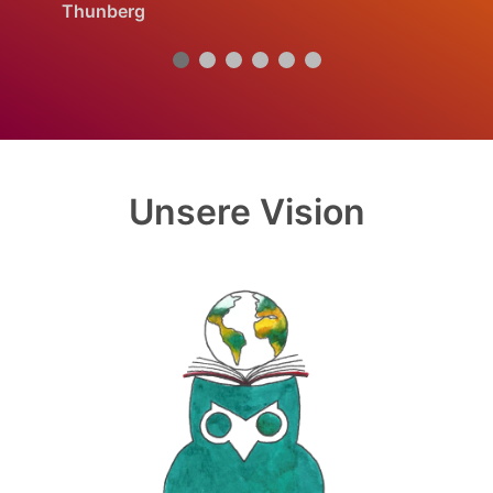
1
auslösen.
Unsere Vision