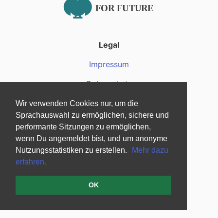
Legal
Impressum
Datenschutz
Wir verwenden Cookies nur, um die
Über uns
Sprachauswahl zu ermöglichen, sichere und
Über uns
performante Sitzungen zu ermöglichen,
wenn Du angemeldet bist, und um anonyme
Fragen und Antworten
Nutzungsstatistiken zu erstellen.
Mehr dazu
erfahren.
Mediendateien
OK