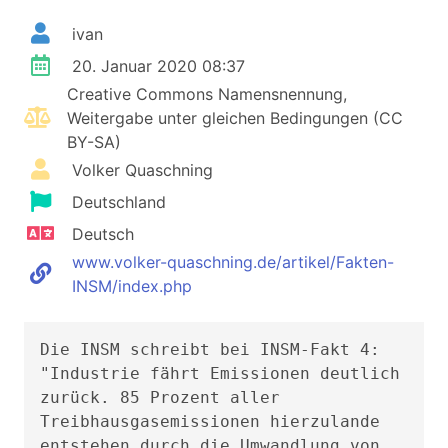
ivan
20. Januar 2020 08:37
Creative Commons Namensnennung,
Weitergabe unter gleichen Bedingungen (CC
BY-SA)
Volker Quaschning
Deutschland
Deutsch
www.volker-quaschning.de/artikel/Fakten-
INSM/index.php
Die INSM schreibt bei INSM-Fakt 4:
"Industrie fährt Emissionen deutlich
zurück. 85 Prozent aller
Treibhausgasemissionen hierzulande
entstehen durch die Umwandlung von