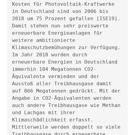
Kosten für Photovoltaik-Kraftwerke
in Deutschland sind von 2006 bis
2018 um 75 Prozent gefallen [ISE19].
Damit stehen nun sehr preiswerte
erneuerbare Energieanlagen für
weitere ambitionierte
Klimaschutzbemühungen zur Verfügung.
Im Jahr 2018 wurden durch
erneuerbare Energien in Deutschland
immerhin 184 Megatonnen CO2-
Äquivalente vermieden und der
Ausstoß aller Treibhausgase damit
auf 866 Megatonnen gedrückt. Mit der
Angabe in CO2-Äquivalenten werden
auch andere Treibhausgase wie Methan
und Lachgas mit ihrer
Klimaschädlichkeit erfasst.
Mittlerweile werden doppelt so viele
Treibhausgase durch erneuerbare