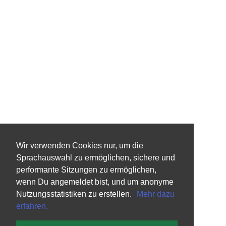
Wir verwenden Cookies nur, um die
Sprachauswahl zu ermöglichen, sichere und
performante Sitzungen zu ermöglichen,
wenn Du angemeldet bist, und um anonyme
Nutzungsstatistiken zu erstellen.
Mehr dazu
erfahren.