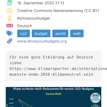
18. September 2020 21:13
Creative Commons Namensnennung (CC BY)
#showyourbudget
Deutsch
co2
budget
world
welt
www.showyourbudgets.org
Für eine gute Erklärung auf Deutsch
siehe
https://www.klimareporter.de/internation
muesste-ende-2026-klimaneutral-sein